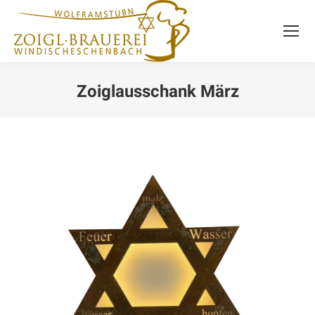
Zoiglausschank März
Sie befinden sich hier: