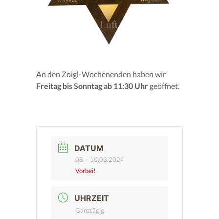
An den Zoigl-Wochenenden haben wir
Freitag bis Sonntag ab 11:30 Uhr
geöffnet.
DATUM
08. - 10.03.2024
Vorbei!
UHRZEIT
Ganztägig