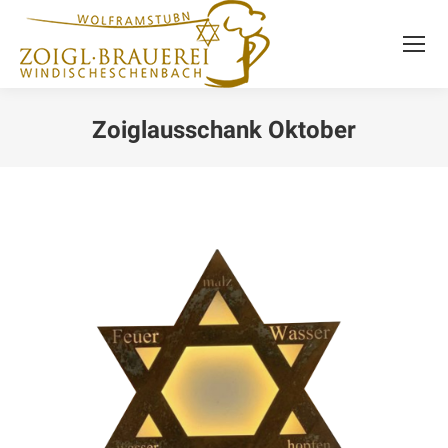
Zoiglausschank Oktober
Sie befinden sich hier: