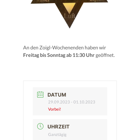
An den Zoigl-Wochenenden haben wir
Freitag bis Sonntag ab 11:30 Uhr
geöffnet.
DATUM
29.09.2023
- 01.10.2023
Vorbei!
UHRZEIT
Ganztägig